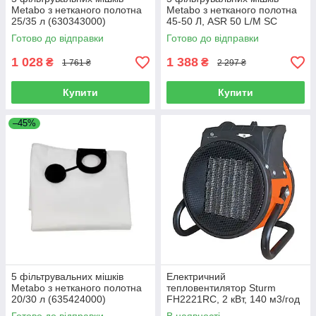
Metabo з нетканого полотна
Metabo з нетканого полотна
25/35 л (630343000)
45-50 Л, ASR 50 L/M SC
(630359000)
Готово до відправки
Готово до відправки
1 028
1 388
₴
₴
1 761 ₴
2 297 ₴
Купити
Купити
–45%
5 фільтрувальних мішків
Електричний
Metabo з нетканого полотна
тепловентилятор Sturm
20/30 л (635424000)
FH2221RC, 2 кВт, 140 м3/год