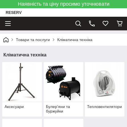
Наявність та ціну просимо уточнювати
RESERV
Товари та послуги
Кліматична техніка
Кліматична техніка
Аксесуари
Булер'яни та
Тепловентилятори
буржуйки