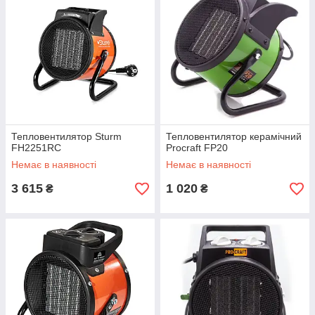
Тепловентилятор Sturm
Тепловентилятор керамічний
FH2251RC
Procraft FP20
Немає в наявності
Немає в наявності
3 615
1 020
₴
₴