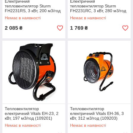
Електричний
Електричний
тепловентилятор Sturm
тепловентилятор Sturm
FH2231RS, 3 кВт, 200 м3/год
FH2231RC, 3 кВт, 280 м3/год
Немає в наявності
Немає в наявності
2 085
1 769
₴
₴
Тепловентилятор
Тепловентилятор
електричний Vitals EH-23, 2
електричний Vitals EH-36, 3
кВт, 197 м3/год (109201)
кВт, 312 м3/год (109203)
Немає в наявності
Немає в наявності