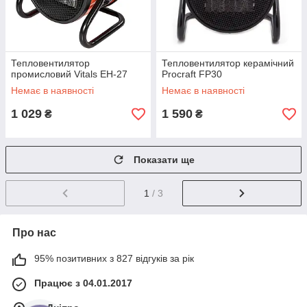
Тепловентилятор
Тепловентилятор керамічний
промисловий Vitals EH-27
Procraft FP30
Немає в наявності
Немає в наявності
1 029
1 590
₴
₴
Показати ще
1
/ 3
Про нас
95% позитивних з 827 відгуків за рік
Працює з 04.01.2017