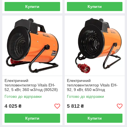
Купити
Купити
Електричний
Електричний
тепловентилятор Vitals EH-
тепловентилятор Vitals EH-
52, 5 кВт, 360 м3/год (80528)
92, 9 кВт, 650 м3/год
(80529N)
Готово до відправки
Готово до відправки
4 025
5 812
₴
₴
Купити
Купити