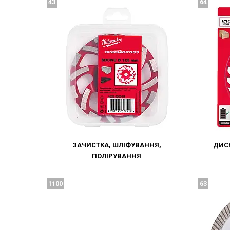
43
64
ЗАЧИСТКА, ШЛІФУВАННЯ,
ДИСК
ПОЛІРУВАННЯ
1100
63