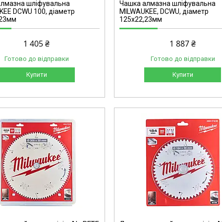
алмазна шліфувальна
Чашка алмазна шліфувальна
EE DCWU 100, діаметр
MILWAUKEE, DCWU, діаметр
,23мм
125х22,23мм
1 405 ₴
1 887 ₴
Готово до відправки
Готово до відправки
Купити
Купити
4932471299