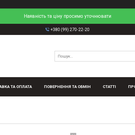
Наявність та ціну просимо уточнювати
+380 (99) 270-22-20
АВКА ТА ОПЛАТА
ПОВЕРНЕННЯ ТА ОБМІН
СТАТТІ
ПР