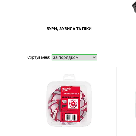
БУРИ, ЗУБИЛА ТА ПІКИ
4932451185