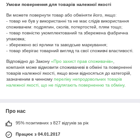
Умови повернення для товарів належної якості
Ви можете повернути товар або обміняти його, якщо:

- товар не був у використанні та не має слідів використання 
споживачем: подряпин, сколів, потертостей, плям тощо;

- товар повністю укомплектований та збережена фабрична 
упаковка;

- збережено всі ярлики та заводське маркування;

- товар зберігає товарний вигляд та свої споживчі властивості.
Відповідно до Закону
«Про захист прав споживачів»
,
компанія може відмовити споживачеві в обміні та поверненні
товарів належної якості, якщо вони відносяться до категорій,
зазначеним в чинному
переліку непродовольчих товарів
належної якості, що не підлягають поверненню та обміну
.
Про нас
95% позитивних з 827 відгуків за рік
Працює з 04.01.2017