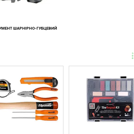
УМЕНТ ШАРНІРНО-ГУБЦЕВИЙ
89568442018