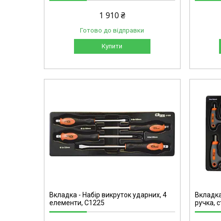
1 910 ₴
Готово до відправки
Купити
C1226
Вкладка - Набір викруток ударних, 4
Вкладка
елементи, C1225
ручка, 