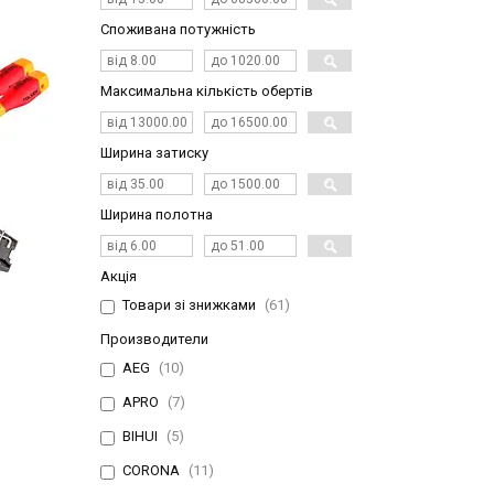
Споживана потужність
Максимальна кількість обертів
Ширина затиску
Ширина полотна
Акція
Товари зі знижками
61
Производители
AEG
10
APRO
7
BIHUI
5
CORONA
11