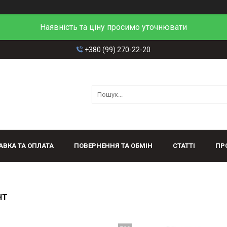
Наявність та ціну просимо уточнювати
+380 (99) 270-22-20
АВКА ТА ОПЛАТА
ПОВЕРНЕННЯ ТА ОБМІН
СТАТТІ
ПР
НТ