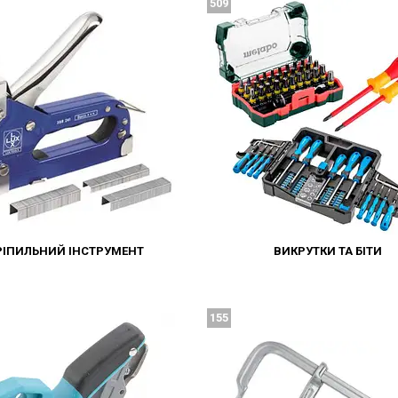
509
РІПИЛЬНИЙ ІНСТРУМЕНТ
ВИКРУТКИ ТА БІТИ
155