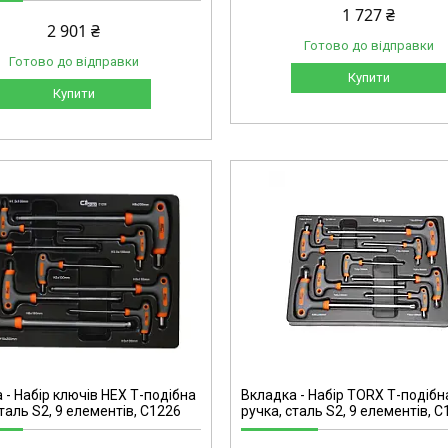
1 727 ₴
2 901 ₴
Готово до відправки
Готово до відправки
Купити
Купити
C1227
 - Набір ключів HEX Т-подібна
Вкладка - Набір TORX Т-подібн
сталь S2, 9 елементів, C1226
ручка, сталь S2, 9 елементів, 