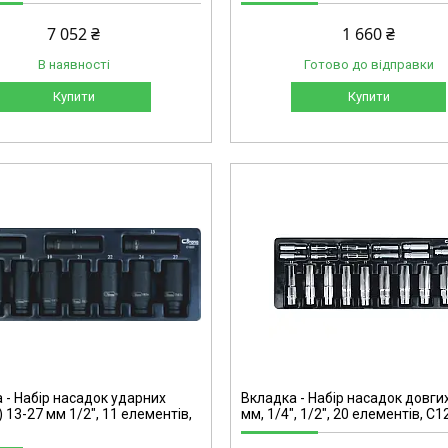
7 052 ₴
1 660 ₴
В наявності
Готово до відправки
Купити
Купити
C1224
 - Набір насадок ударних
Вкладка - Набір насадок довги
 13-27 мм 1/2", 11 елементів,
мм, 1/4", 1/2", 20 елементів, C1