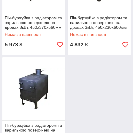
Піч-буржуйка з радіатором та
Піч-буржуйка з радіатором та
варильною поверхнею на
варильною поверхнею на
дровах 8кВт, 450х370х560мм
дровах 3кВт, 450х230х600мм
СИЛА (13892)
СИЛА (13893)
Немає в наявності
Немає в наявності
5 973
4 832
₴
₴
Піч-буржуйка з радіатором та
варильною поверхнею на