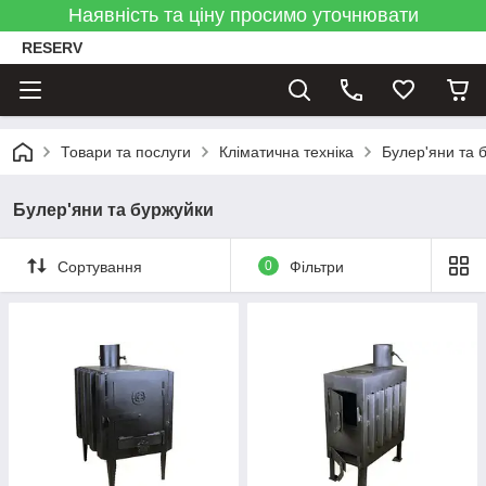
Наявність та ціну просимо уточнювати
RESERV
Товари та послуги
Кліматична техніка
Булер'яни та 
Булер'яни та буржуйки
Сортування
0
Фільтри