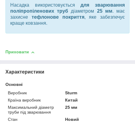
Насадка використовується
для зварювання
поліпропіленових труб
діаметром
25 мм
. має
захисне
тефлонове покриття
, яке забезпечує
краще ковзання.
Приховати
Характеристики
Основні
Виробник
Sturm
Країна виробник
Китай
Максимальний діаметр
25 мм
труби під зварювання
Стан
Новий