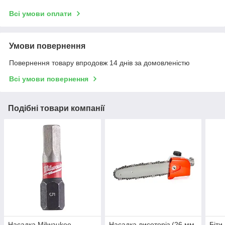
Всі умови оплати
Умови повернення
Повернення товару впродовж 14 днів за домовленістю
Всі умови повернення
Подібні товари компанії
Насадка Milwaukee
Насадка-висоторіз (26 мм
Біти