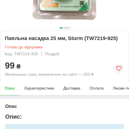
Паяльна насадка 25 мм, Sturm (TW7219-925)
Готово до відправки
Код: TW7219-925
Роздріб
99
₴
Мінімальна сума замовлення на сайті — 250 ₴
Опис
Характеристики
Доставка
Оплата
Умови п
Опис
Опис: