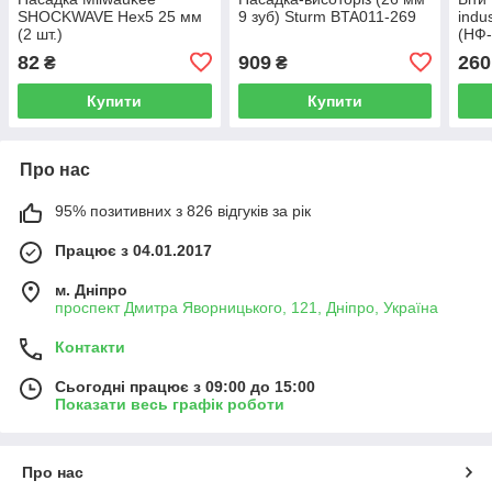
SHOCKWAVE Hex5 25 мм
9 зуб) Sturm BTA011-269
indu
(2 шт.)
(НФ
82
909
260
₴
₴
Купити
Купити
Про нас
95% позитивних з 826 відгуків за рік
Працює з 04.01.2017
м. Дніпро
проспект Дмитра Яворницького, 121, Дніпро, Україна
Контакти
Сьогодні працює з 09:00 до 15:00
Показати весь графік роботи
Про нас