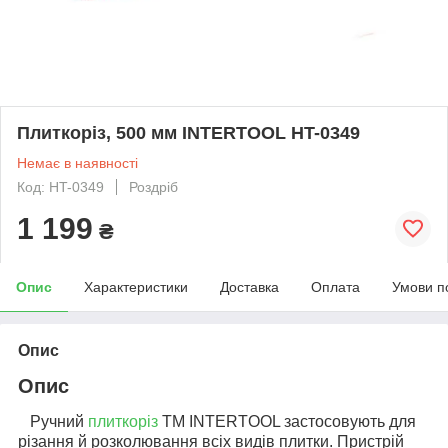
Плиткоріз, 500 мм INTERTOOL HT-0349
Немає в наявності
Код: HT-0349
Роздріб
1 199
₴
Опис
Характеристики
Доставка
Оплата
Умови п
Опис
Опис
Ручний
плиткоріз
ТМ INTERTOOL застосовують для
різання й розколювання всіх видів плитки. Пристрій