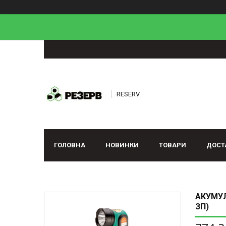
RESERV
ГОЛОВНА
НОВИНКИ
ТОВАРИ
ДОСТ
АКУМУЛ
ЗП)