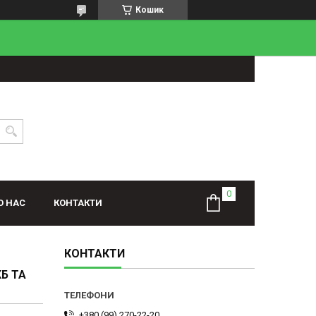
Кошик
О НАС
КОНТАКТИ
КОНТАКТИ
Б ТА
+380 (99) 270-22-20