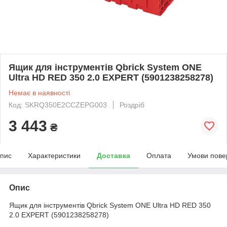
Ящик для інструментів Qbrick System ONE
Ultra HD RED 350 2.0 EXPERT (5901238258278)
Немає в наявності
Код: SKRQ350E2CCZEPG003
Роздріб
3 443
₴
пис
Характеристики
Доставка
Оплата
Умови пове
Опис
Ящик для інструментів Qbrick System ONE Ultra HD RED 350
2.0 EXPERT (5901238258278)