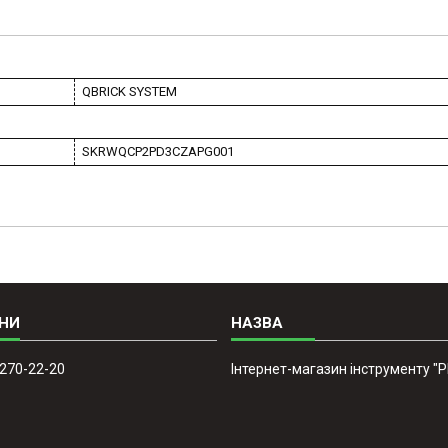
QBRICK SYSTEM
SKRWQCP2PD3CZAPG001
 270-22-20
Інтернет-магазин інструменту "