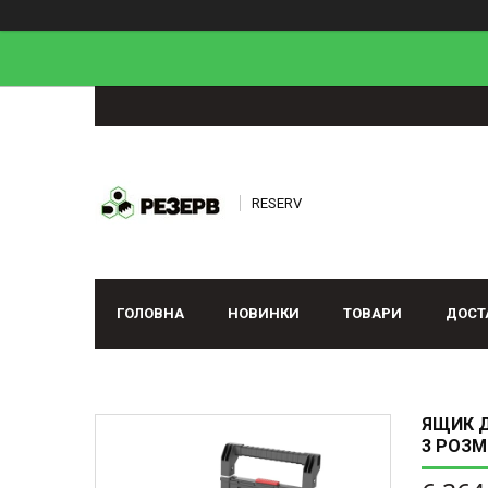
RESERV
ГОЛОВНА
НОВИНКИ
ТОВАРИ
ДОСТ
ЯЩИК Д
3 РОЗМІ