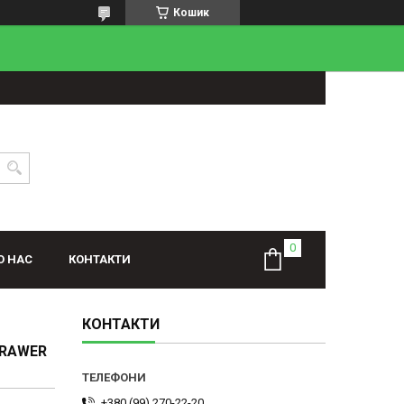
Кошик
О НАС
КОНТАКТИ
КОНТАКТИ
DRAWER
+380 (99) 270-22-20