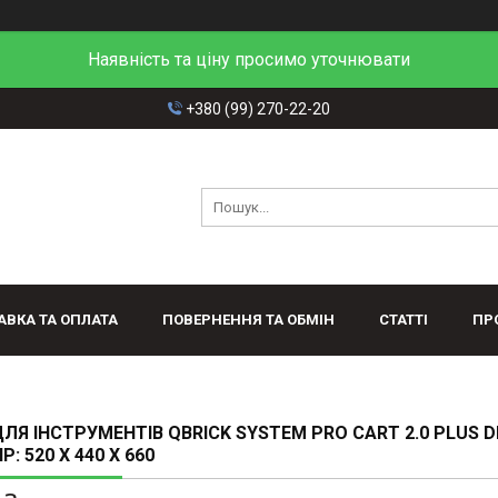
Наявність та ціну просимо уточнювати
+380 (99) 270-22-20
АВКА ТА ОПЛАТА
ПОВЕРНЕННЯ ТА ОБМІН
СТАТТІ
ПР
ЛЯ ІНСТРУМЕНТІВ QBRICK SYSTEM PRO CART 2.0 PLUS 
Р: 520 X 440 X 660