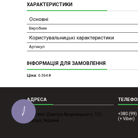
ХАРАКТЕРИСТИКИ
Основні
Виробник
Користувальницькі характеристики
Артикул
ІНФОРМАЦІЯ ДЛЯ ЗАМОВЛЕННЯ
Ціна:
6 364 ₴
КНОПКА
+380 (99)
ЗВ'ЯЗКУ
проспект Дмитра Яворницького, 121,
(+ Viber)
Дніпро, Україна