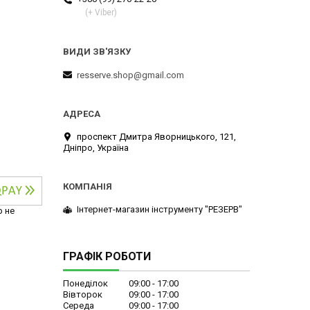
(+ Viber)
resserve.shop@gmail.com
проспект Дмитра Яворницького, 121,
Дніпро, Україна
Інтернет-магазин інструменту "РЕЗЕРВ"
р не
ГРАФІК РОБОТИ
Понеділок
09:00
17:00
Вівторок
09:00
17:00
Середа
09:00
17:00