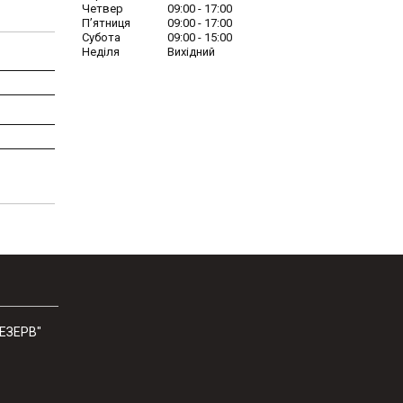
Четвер
09:00
17:00
Пʼятниця
09:00
17:00
Субота
09:00
15:00
Неділя
Вихідний
РЕЗЕРВ"