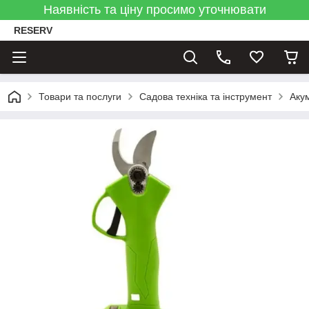
Наявність та ціну просимо уточнювати
RESERV
Товари та послуги
Садова техніка та інструмент
Аку