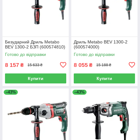
Безударний Дриль Metabo
Дриль Metabo BEV 1300-2
BEV 1300-2 БЗП (600574810)
(600574000)
Готово до відправки
Готово до відправки
8 157
8 055
₴
₴
15 633 ₴
15 188 ₴
Купити
Купити
–43%
–43%