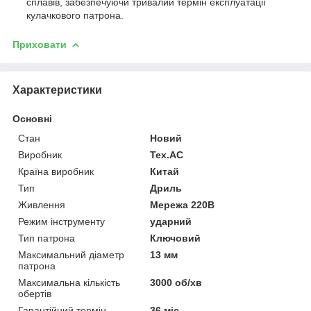
сплавів, забезпечуючи тривалий термін експлуатації
кулачкового патрона.
Приховати
Характеристики
Основні
Стан
Новий
Виробник
Tex.AC
Країна виробник
Китай
Тип
Дриль
Живлення
Мережа 220В
Режим інструменту
ударний
Тип патрона
Ключовий
Максимальний діаметр
13 мм
патрона
Максимальна кількість
3000 об/хв
обертів
Гарантійний термін
36 міс