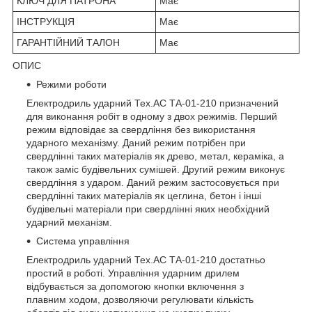
КЛЮЧ ДЛЯ ПАТРОНА
Має
ІНСТРУКЦІЯ
Має
ГАРАНТІЙНИЙ ТАЛОН
Має
ОПИС
Режими роботи
Електродриль ударний Тех.АС ТА-01-210 призначений
для виконання робіт в одному з двох режимів. Перший
режим відповідає за свердління без використання
ударного механізму. Даний режим потрібен при
свердлінні таких матеріалів як древо, метал, кераміка, а
також заміс будівельних сумішей. Другий режим виконує
свердління з ударом. Даний режим застосовується при
свердлінні таких матеріалів як цеглина, бетон і інші
будівельні матеріали при свердлінні яких необхідний
ударний механізм.
Система управління
Електродриль ударний Тех.АС ТА-01-210 достатньо
простий в роботі. Управління ударним дрилем
відбувається за допомогою кнопки включення з
плавним ходом, дозволяючи регулювати кількість