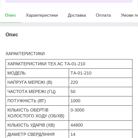
Опис
Характеристики
Доставка
Оплата
Умови п
Опис
ХАРАКТЕРИСТИКИ
ХАРАКТЕРИСТИКИ TEX.AC ТА-01-210
МОДЕЛЬ
ТА-01-210
НАПРУГА МЕРЕЖІ (В)
220
ЧАСТОТА МЕРЕЖІ (ГЦ)
50
ПОТУЖНІСТЬ (ВТ)
1000
КІЛЬКІСТЬ ОБЕРТІВ
0-3000
ХОЛОСТОГО ХОДУ (ОБ/ХВ)
КІЛЬКІСТЬ УДАРІВ (ХВ)
44800
ДІАМЕТР СВЕРДЛІННЯ
14