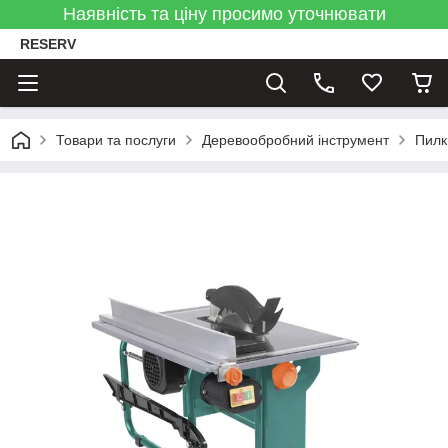
Наявність та ціну просимо уточнювати
RESERV
Товари та послуги
Деревообробний інструмент
Пилк