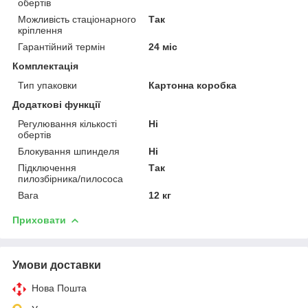
обертів
Можливість стаціонарного
Так
кріплення
Гарантійний термін
24 міс
Комплектація
Тип упаковки
Картонна коробка
Додаткові функції
Регулювання кількості
Ні
обертів
Блокування шпинделя
Ні
Підключення
Так
пилозбірника/пилососа
Вага
12 кг
Приховати
Умови доставки
Нова Пошта