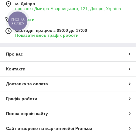
м. Дніпро
проспект Дмитра Яворницького, 121, Дніпро, Україна
Контакти
КНОПКА
ЗВ'ЯЗКУ
Сьогодні працює з 09:00 до 17:00
Показати весь графік роботи
Про нас
Контакти
Доставка та оплата
Графік роботи
Повна версія сайту
Сайт створено на маркетплейсі
Prom.ua