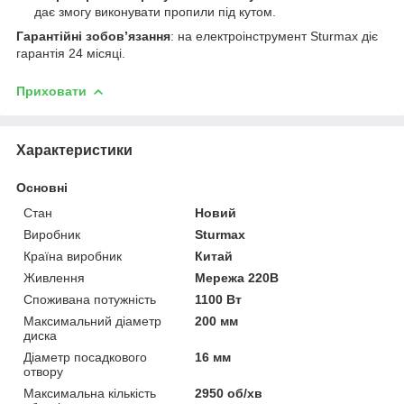
дає змогу виконувати пропили під кутом.
Гарантійні зобов’язання
: на електроінструмент Sturmax діє
гарантія 24 місяці.
Приховати
Характеристики
Основні
Стан
Новий
Виробник
Sturmax
Країна виробник
Китай
Живлення
Мережа 220В
Споживана потужність
1100 Вт
Максимальний діаметр
200 мм
диска
Діаметр посадкового
16 мм
отвору
Максимальна кількість
2950 об/хв