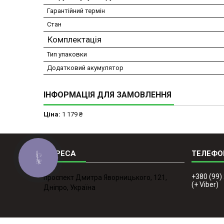
Гарантійний термін
Стан
Комплектація
Тип упаковки
Додатковий акумулятор
ІНФОРМАЦІЯ ДЛЯ ЗАМОВЛЕННЯ
Ціна:
1 179 ₴
КНОПКА
ЗВ'ЯЗКУ
+380 (99)
проспект Дмитра Яворницького, 121,
(+ Viber)
Дніпро, Україна