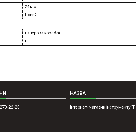
24 міс
Новий
Паперова коробка
Ні
 270-22-20
Інтернет-магазин інструменту "