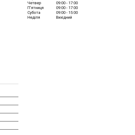
Четвер
09:00
17:00
Пʼятниця
09:00
17:00
Субота
09:00
15:00
Неділя
Вихідний