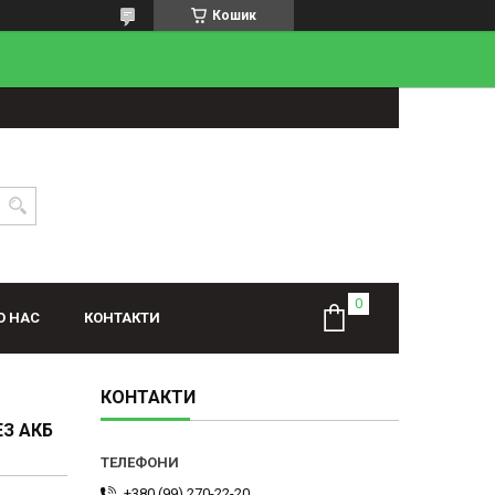
Кошик
О НАС
КОНТАКТИ
КОНТАКТИ
З АКБ
+380 (99) 270-22-20