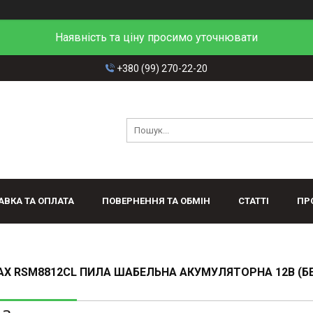
Наявність та ціну просимо уточнювати
+380 (99) 270-22-20
АВКА ТА ОПЛАТА
ПОВЕРНЕННЯ ТА ОБМІН
СТАТТІ
ПР
X RSM8812CL ПИЛА ШАБЕЛЬНА АКУМУЛЯТОРНА 12В (БЕ