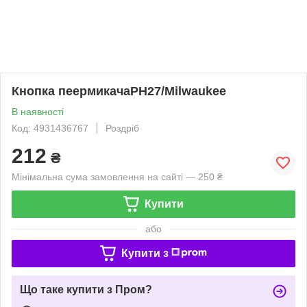
Кнопка пеермикачаPH27/Milwaukee
В наявності
Код: 4931436767
Роздріб
212
₴
Мінімальна сума замовлення на сайті — 250 ₴
Купити
або
Купити з
Що таке купити з Пром?