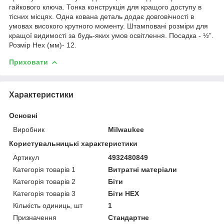
гайкового ключа. Тонка конструкція для кращого доступу в
тісних місцях. Одна кована деталь додає довговічності в
умовах високого крутного моменту. Штамповані розміри для
кращої видимості за будь-яких умов освітлення. Посадка - ½”.
Розмір Hex (мм)- 12.
Приховати
Характеристики
Основні
Виробник
Milwaukee
Користувальницькі характеристики
Артикул
4932480849
Категорія товарів 1
Витратні матеріали
Категорія товарів 2
Біти
Категорія товарів 3
Біти HEX
Кількість одиниць, шт
1
Призначення
Стандартне