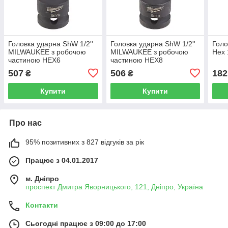
Головка ударна ShW 1/2''
Головка ударна ShW 1/2''
Голо
MILWAUKEE з робочою
MILWAUKEE з робочою
Hex 
частиною HEX6
частиною HEX8
507
506
182
₴
₴
Купити
Купити
Про нас
95% позитивних з 827 відгуків за рік
Працює з 04.01.2017
м. Дніпро
проспект Дмитра Яворницького, 121, Дніпро, Україна
Контакти
Сьогодні працює з 09:00 до 17:00