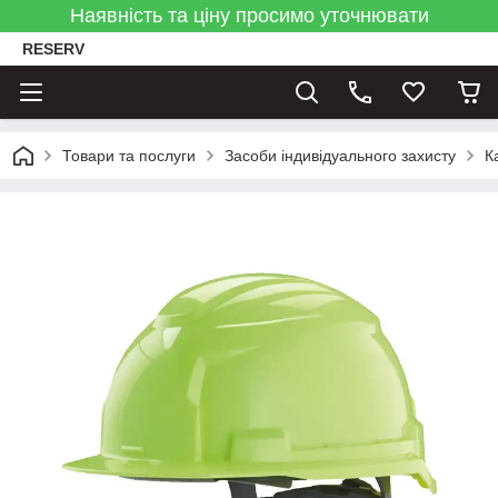
Наявність та ціну просимо уточнювати
RESERV
Товари та послуги
Засоби індивідуального захисту
К