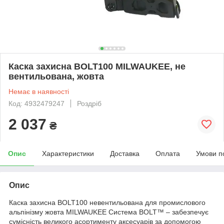
Каска захисна BOLT100 MILWAUKEE, не
вентильована, жовта
Немає в наявності
Код: 4932479247
Роздріб
2 037
₴
Опис
Характеристики
Доставка
Оплата
Умови п
Опис
Каска захисна BOLT100 невентильована для промислового
альпінізму жовта MILWAUKEE Система BOLT™ – забезпечує
сумісність великого асортименту аксесуарів за допомогою