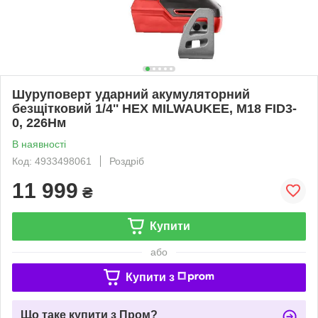
Шуруповерт ударний акумуляторний
безщітковий 1/4'' HEX MILWAUKEE, M18 FID3-
0, 226Нм
В наявності
Код: 4933498061
Роздріб
11 999
₴
Купити
або
Купити з
Що таке купити з Пром?