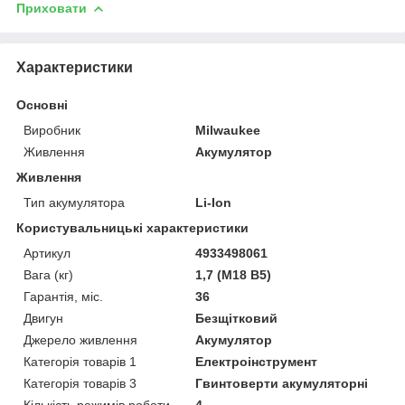
Приховати
Характеристики
Основні
Виробник
Milwaukee
Живлення
Акумулятор
Живлення
Тип акумулятора
Li-Ion
Користувальницькі характеристики
Артикул
4933498061
Вага (кг)
1,7 (M18 B5)
Гарантія, міс.
36
Двигун
Безщітковий
Джерело живлення
Акумулятор
Категорія товарів 1
Електроінструмент
Категорія товарів 3
Гвинтоверти акумуляторні
Кількість режимів роботи
4