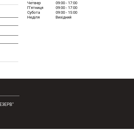
Четвер
09:00
17:00
Пʼятниця
09:00
17:00
Субота
09:00
15:00
Неділя
Вихідний
РЕЗЕРВ"