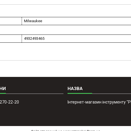
Milwaukee
4932493465
 270-22-20
Інтернет-магазин інструменту "