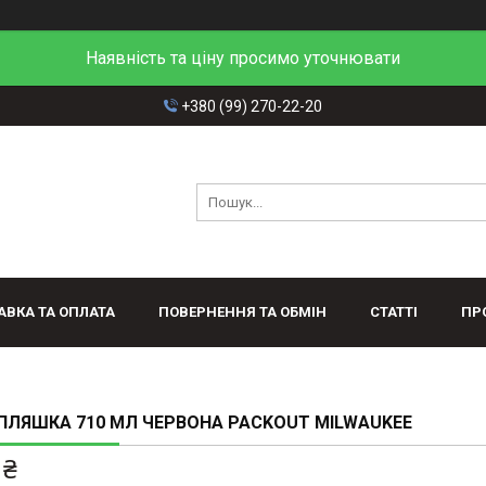
Наявність та ціну просимо уточнювати
+380 (99) 270-22-20
АВКА ТА ОПЛАТА
ПОВЕРНЕННЯ ТА ОБМІН
СТАТТІ
ПР
ЛЯШКА 710 МЛ ЧЕРВОНА PACKOUT MILWAUKEE
 ₴