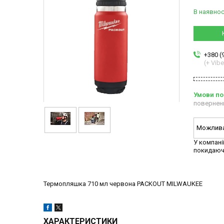
В наявнос
+380 (
(+ Vibe
повернен
У компані
покидаюч
Термопляшка 710 мл червона PACKOUT MILWAUKEE
ХАРАКТЕРИСТИКИ