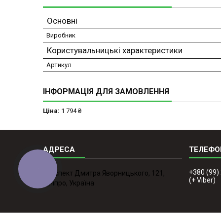
Основні
Виробник
Користувальницькі характеристики
Артикул
ІНФОРМАЦІЯ ДЛЯ ЗАМОВЛЕННЯ
Ціна:
1 794 ₴
КНОПКА
+380 (99)
проспект Дмитра Яворницького, 121,
ЗВ'ЯЗКУ
(+ Viber)
Дніпро, Україна