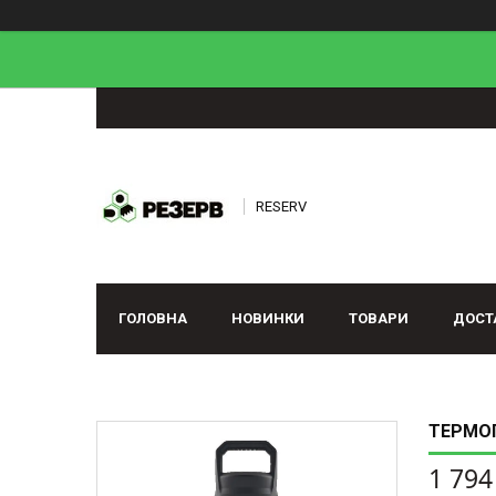
RESERV
ГОЛОВНА
НОВИНКИ
ТОВАРИ
ДОСТ
ТЕРМОП
1 794