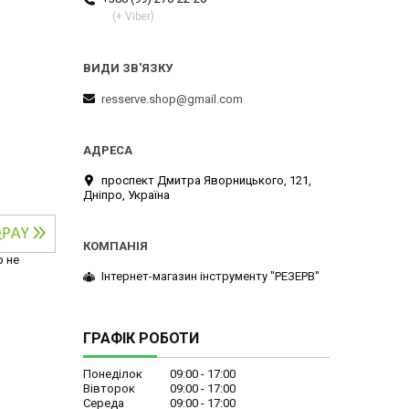
(+ Viber)
resserve.shop@gmail.com
проспект Дмитра Яворницького, 121,
Дніпро, Україна
р не
Інтернет-магазин інструменту "РЕЗЕРВ"
ГРАФІК РОБОТИ
Понеділок
09:00
17:00
Вівторок
09:00
17:00
Середа
09:00
17:00