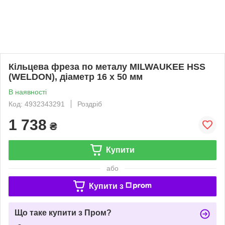
Кільцева фреза по металу MILWAUKEE HSS
(WELDON), діаметр 16 x 50 мм
В наявності
Код: 4932343291
Роздріб
1 738
₴
Купити
або
Купити з
Що таке купити з Пром?