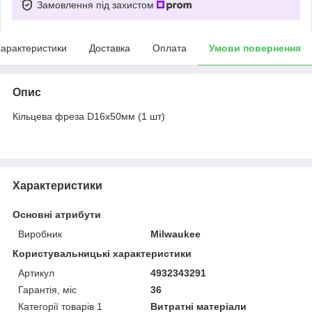
Замовлення під захистом
арактеристики
Доставка
Оплата
Умови повернення
Опис
Кільцева фреза D16х50мм (1 шт)
Характеристики
Основні атрибути
Виробник
Milwaukee
Користувальницькі характеристики
Артикул
4932343291
Гарантія, міс
36
Категорії товарів 1
Витратні матеріали