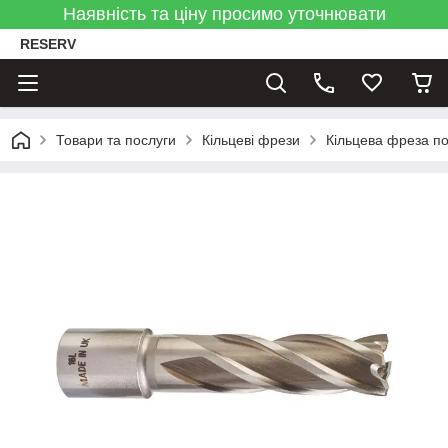
Наявність та ціну просимо уточнювати
RESERV
Товари та послуги
Кільцеві фрези
Кільцева фреза п