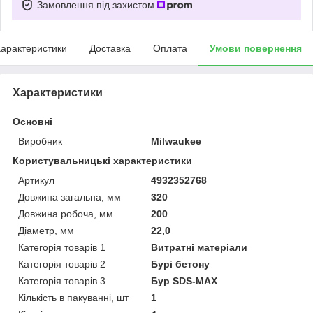
Замовлення під захистом
арактеристики
Доставка
Оплата
Умови повернення
Характеристики
Основні
Виробник
Milwaukee
Користувальницькі характеристики
Артикул
4932352768
Довжина загальна, мм
320
Довжина робоча, мм
200
Діаметр, мм
22,0
Категорія товарів 1
Витратні матеріали
Категорія товарів 2
Бурі бетону
Категорія товарів 3
Бур SDS-MAX
Кількість в пакуванні, шт
1