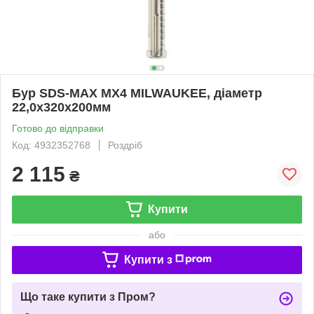
Бур SDS-MAX MX4 MILWAUKEE, діаметр
22,0х320х200мм
Готово до відправки
Код: 4932352768
Роздріб
2 115
₴
Купити
або
Купити з
Що таке купити з Пром?