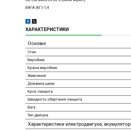
ВАГА (КГ)-1,4
ХАРАКТЕРИСТИКИ
Основні
Стан
Виробник
Країна виробник
Живлення
Довжина шини
Крок ланцюга
Швидкість обертання ланцюга
Вага
Тип двигуна
Характеристики електродвигуна, акумулятор