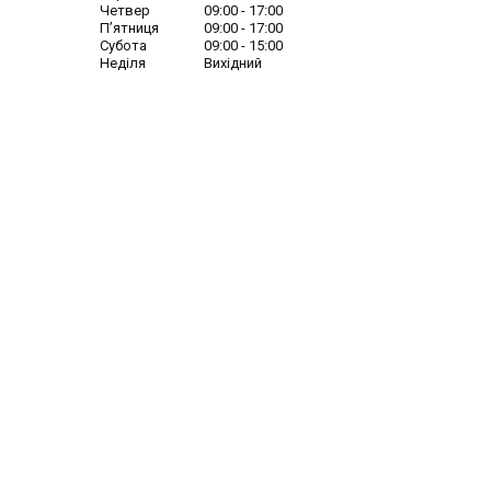
Четвер
09:00
17:00
Пʼятниця
09:00
17:00
Субота
09:00
15:00
Неділя
Вихідний