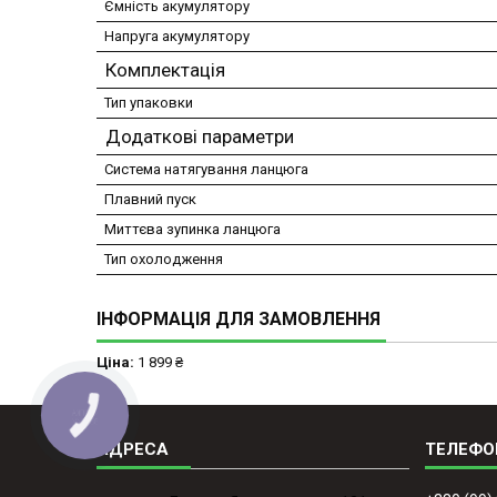
Ємність акумулятору
Напруга акумулятору
Комплектація
Тип упаковки
Додаткові параметри
Система натягування ланцюга
Плавний пуск
Миттєва зупинка ланцюга
Тип охолодження
ІНФОРМАЦІЯ ДЛЯ ЗАМОВЛЕННЯ
Ціна:
1 899 ₴
КНОПКА
ЗВ'ЯЗКУ