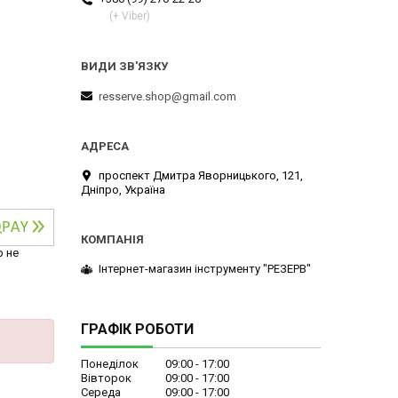
(+ Viber)
resserve.shop@gmail.com
проспект Дмитра Яворницького, 121,
Дніпро, Україна
р не
Інтернет-магазин інструменту "РЕЗЕРВ"
ГРАФІК РОБОТИ
Понеділок
09:00
17:00
Вівторок
09:00
17:00
Середа
09:00
17:00