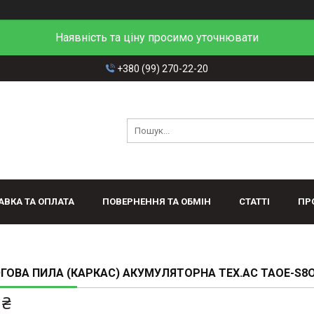
Наявність та ціну просимо уточнювати
+380 (99) 270-22-20
АВКА ТА ОПЛАТА
ПОВЕРНЕННЯ ТА ОБМІН
СТАТТІ
ПР
ОВА ПИЛА (КАРКАС) АКУМУЛЯТОРНА TEX.AC TAOE-S8
 ₴