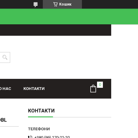
Кошик
О НАС
КОНТАКТИ
КОНТАКТИ
OBL
+380 (99) 270-22-20