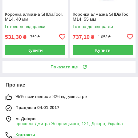
Коронка алмазна SHDiaTool,
Коронка алмазна SHDiaTool,
M14, 40 мм
M14, 55 мм
Готово до відправки
Готово до відправки
531,30
737,10
₴
₴
759 ₴
1 053 ₴
Купити
Купити
Показати ще
Про нас
95% позитивних з 826 відгуків за рік
Працює з 04.01.2017
м. Дніпро
проспект Дмитра Яворницького, 121, Дніпро, Україна
Контакти