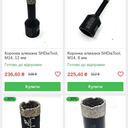
Коронка алмазна SHDiaTool,
Коронка алмазна SHDiaTool,
M14, 12 мм
M14, 8 мм
Готово до відправки
Готово до відправки
236,60
225,40
₴
₴
338 ₴
322 ₴
Купити
Купити
–30%
–30%