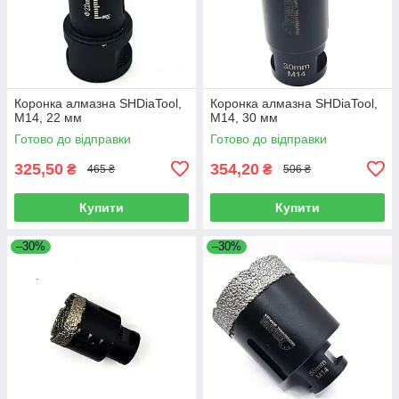
Коронка алмазна SHDiaTool,
Коронка алмазна SHDiaTool,
M14, 22 мм
M14, 30 мм
Готово до відправки
Готово до відправки
325,50
354,20
₴
₴
465 ₴
506 ₴
Купити
Купити
–30%
–30%