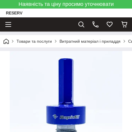
Наявність та ціну просимо уточнювати
RESERV
Товари та послуги
Витратний матеріал і приладдя
С