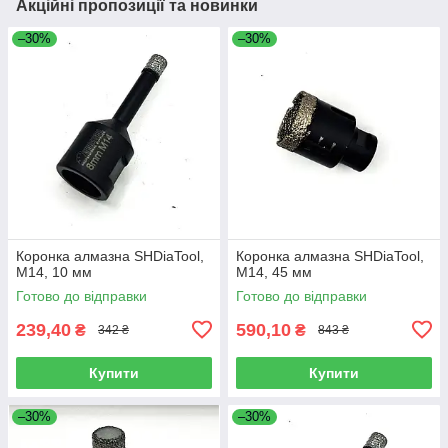
Акційні пропозиції та новинки
–30%
–30%
Коронка алмазна SHDiaTool,
Коронка алмазна SHDiaTool,
M14, 10 мм
M14, 45 мм
Готово до відправки
Готово до відправки
239,40
590,10
₴
₴
342 ₴
843 ₴
Купити
Купити
–30%
–30%