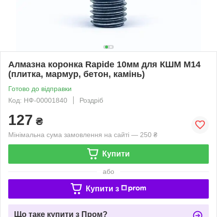
Алмазна коронка Rapide 10мм для КШМ М14
(плитка, мармур, бетон, камінь)
Готово до відправки
Код: НФ-00001840
Роздріб
127
₴
Мінімальна сума замовлення на сайті — 250 ₴
Купити
або
Купити з
Що таке купити з Пром?