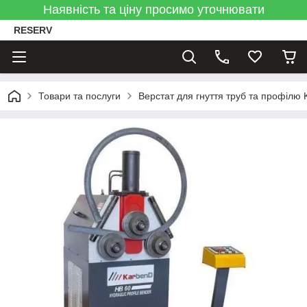
Наявність та ціну просимо уточнювати
RESERV
Товари та послуги
Верстат для гнуття труб та профіл