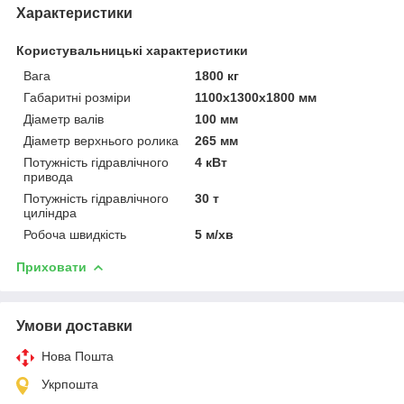
Характеристики
Користувальницькі характеристики
Вага
1800 кг
Габаритні розміри
1100х1300х1800 мм
Діаметр валів
100 мм
Діаметр верхнього ролика
265 мм
Потужність гідравлічного
4 кВт
привода
Потужність гідравлічного
30 т
циліндра
Робоча швидкість
5 м/хв
Приховати
Умови доставки
Нова Пошта
Укрпошта