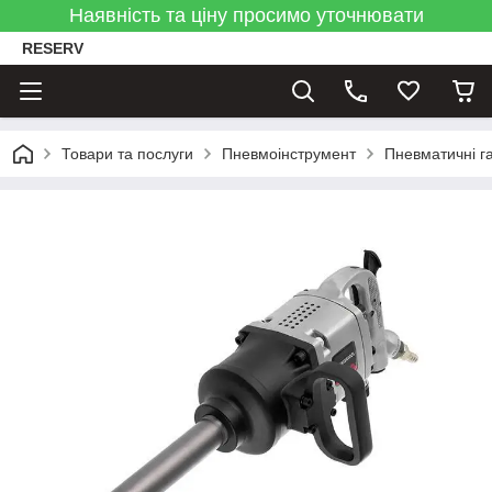
Наявність та ціну просимо уточнювати
RESERV
Товари та послуги
Пневмоінструмент
Пневматичні г