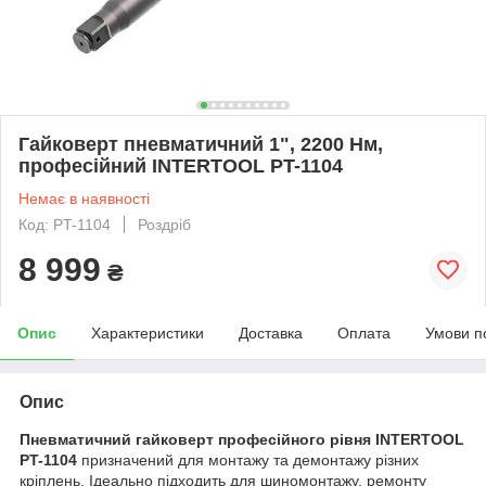
Гайковерт пневматичний 1", 2200 Нм,
професійний INTERTOOL PT-1104
Немає в наявності
Код: PT-1104
Роздріб
8 999
₴
Опис
Характеристики
Доставка
Оплата
Умови п
Опис
Пневматичний гайковерт професійного рівня INTERTOOL
PT-1104
призначений для монтажу та демонтажу різних
кріплень. Ідеально підходить для шиномонтажу, ремонту