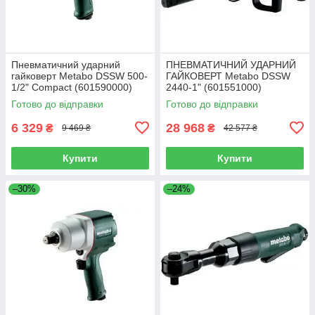
Пневматичний ударний
ПНЕВМАТИЧНИЙ УДАРНИЙ
гайковерт Metabo DSSW 500-
ГАЙКОВЕРТ Metabo DSSW
1/2" Compact (601590000)
2440-1" (601551000)
Готово до відправки
Готово до відправки
6 329
28 968
₴
₴
9 469 ₴
42 577 ₴
Купити
Купити
–30%
–24%