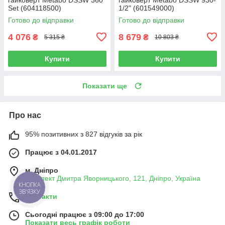
Set (604118500)
1/2" (601549000)
Готово до відправки
Готово до відправки
4 076
8 679
₴
₴
5 315 ₴
10 803 ₴
Купити
Купити
Показати ще
Про нас
95% позитивних з 827 відгуків за рік
Працює з 04.01.2017
м. Дніпро
проспект Дмитра Яворницького, 121, Дніпро, Україна
КНОПКА
ЗВ'ЯЗКУ
Контакти
Сьогодні працює з 09:00 до 17:00
Показати весь графік роботи