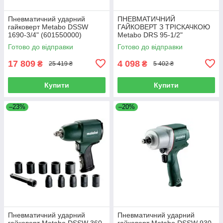
Пневматичний ударний
ПНЕВМАТИЧНИЙ
гайковерт Metabo DSSW
ГАЙКОВЕРТ З ТРІСКАЧКОЮ
1690-3/4" (601550000)
Metabo DRS 95-1/2"
(601553000)
Готово до відправки
Готово до відправки
17 809
4 098
₴
₴
25 419 ₴
5 402 ₴
Купити
Купити
–23%
–20%
Пневматичний ударний
Пневматичний ударний
гайковерт Metabo DSSW 360
гайковерт Metabo DSSW 930-