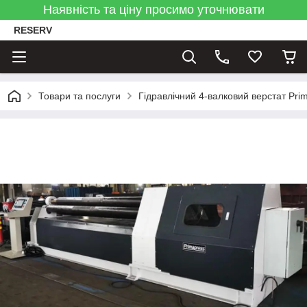
Наявність та ціну просимо уточнювати
RESERV
Товари та послуги
Гідравлічний 4-валковий верстат Pr