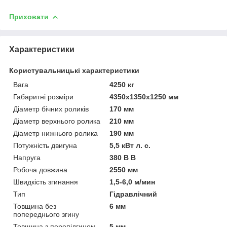
Приховати
Характеристики
Користувальницькі характеристики
Вага
4250 кг
Габаритні розміри
4350х1350х1250 мм
Діаметр бічних роликів
170 мм
Діаметр верхнього ролика
210 мм
Діаметр нижнього ролика
190 мм
Потужність двигуна
5,5 кВт л. с.
Напруга
380 В В
Робоча довжина
2550 мм
Швидкість згинання
1,5-6,0 м/мин
Тип
Гідравлічний
Товщина без
6 мм
попереднього згину
Товщина з перепідгином
5 мм