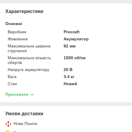
Характеристики
Основні
Виробник
Procraft
Живлення
Акумулятор
Максимальна ширина
82 мм
стругання
Максимальна кількість
1500 об/хв
обертів
Напруга акумулятору
20 В
Вага
3.4 кг
Стан
Новий
Приховати
Умови доставки
Нова Пошта