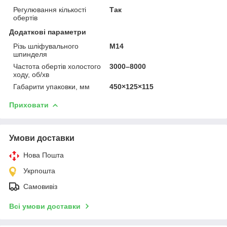
Регулювання кількості
Так
обертів
Додаткові параметри
Різь шліфувального
М14
шпинделя
Частота обертів холостого
3000–8000
ходу, об/хв
Габарити упаковки, мм
450×125×115
Приховати
Умови доставки
Нова Пошта
Укрпошта
Самовивіз
Всі умови доставки