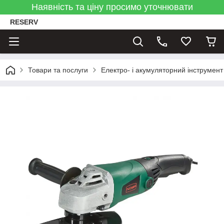
Наявність та ціну просимо уточнювати
RESERV
Товари та послуги
Електро- і акумуляторний інструмент