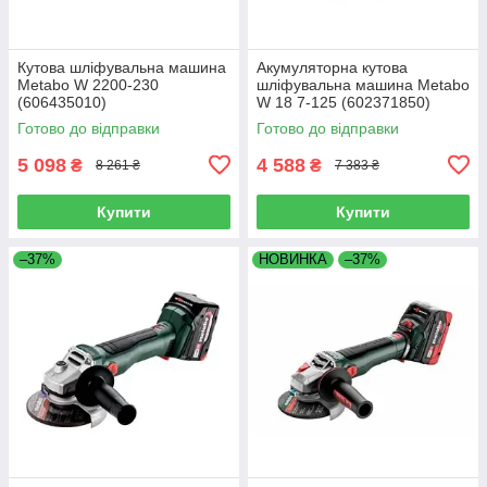
Кутова шліфувальна машина
Акумуляторна кутова
Metabo W 2200-230
шліфувальна машина Metabo
(606435010)
W 18 7-125 (602371850)
Готово до відправки
Готово до відправки
5 098
4 588
₴
₴
8 261 ₴
7 383 ₴
Купити
Купити
–37%
НОВИНКА
–37%