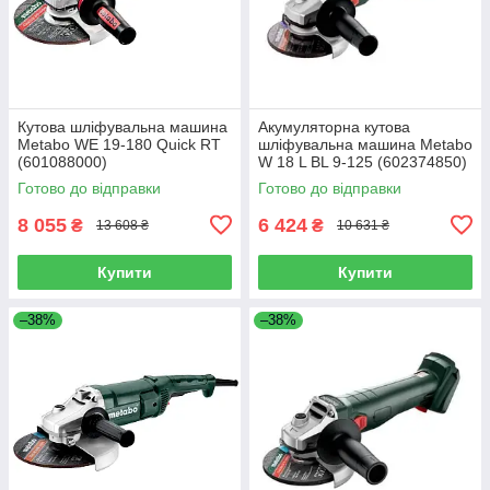
Кутова шліфувальна машина
Акумуляторна кутова
Metabo WE 19-180 Quick RT
шліфувальна машина Metabo
(601088000)
W 18 L BL 9-125 (602374850)
Готово до відправки
Готово до відправки
8 055
6 424
₴
₴
13 608 ₴
10 631 ₴
Купити
Купити
–38%
–38%