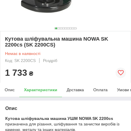
Кутова шліфувальна машина NOWA SK
2200cs (SK 2200CS)
Немає в наявності
Код: SK 2200CS
Роздріб
1 733
₴
Опис
Характеристики
Доставка
Оплата
Умови 
Опис
Кутова шліфувальна машина УШМ NOWA SK 2200cs
призначена для різання, шліфування та зачистки виробів із
каменю, металу та інших матеріалів.