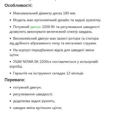
Особливості:
Максимальний діаметр диска 180 мм.
Модель має ергономічний дизайн та задню рукоятку.
Потужний
двигун
2200 Вт та регулювання швидкості
дозволить виконувати величезний спектр завдань.
Високоякісний двигун має захист ротора та статора
від дрібного абразивного пилу та металевої стружки.
На корпусі передбачено відсік для швидкої зміни
щіток.
УШМ NOWA SK 2200cs поставляється у кольоровій
коробці.
Гарантія на інструмент складає 12 місяців.
Переваги:
потужний двигун;
регулювання швидкості;
додаткова задня рукоять;
швидка зміна вугільних щіток;