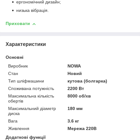
ергономічний дизайн;
низька вібрація.
Приховати
Характеристики
Основні
Виробник
NOWA
Стан
Новий
Тип шліфмашини
кутова (болгарка)
Споживана потужність
2200 Вт
Максимальна кількість
8000 об/хв
обертів
Максимальний діаметр
180 мм
диска
Вага
3.6 кг
Живлення
Мережа 220В
Додаткові функції