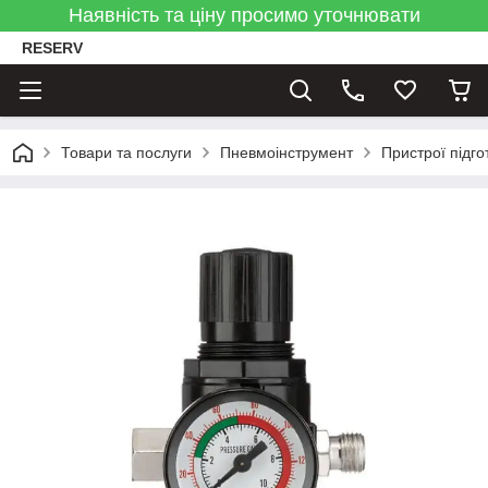
Наявність та ціну просимо уточнювати
RESERV
Товари та послуги
Пневмоінструмент
Пристрої підго