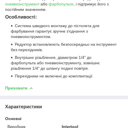
пневмоінструмент
або
фарбопульти
, і підтримує його з
постійним значенням.
Особливості:
Система швидкого монтажу до пістолета для
фарбування гарантує зручне з'єднання з
пневмоінструментом.
Редуктор встановлюють безпосередньо на інструмент
без перехідників.
Внутрішнє різьблення, діаметром 1/4" до
фарбопульта або пневмоінструменту, зовнішнє
різьблення 1/4" до шлангу подачі повітря.
Перехідники не включені до комплектації.
Приховати
Характеристики
Основні
Виробник
Intertool