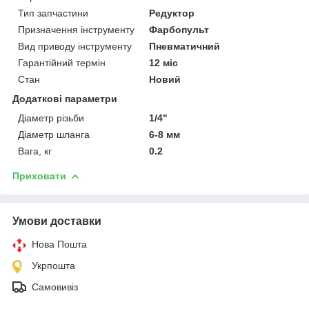
Тип запчастини
Редуктор
Призначення інструменту
Фарбопульт
Вид приводу інструменту
Пневматичний
Гарантійний термін
12 міс
Стан
Новий
Додаткові параметри
Діаметр різьби
1/4"
Діаметр шланга
6-8 мм
Вага, кг
0.2
Приховати
Умови доставки
Нова Пошта
Укрпошта
Самовивіз