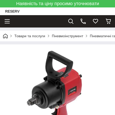
Наявність та ціну просимо уточнювати
RESERV
Товари та послуги
Пневмоінструмент
Пневматичні г