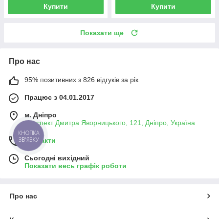
Купити
Купити
Показати ще
Про нас
95% позитивних з 826 відгуків за рік
Працює з 04.01.2017
м. Дніпро
проспект Дмитра Яворницького, 121, Дніпро, Україна
КНОПКА
ЗВ'ЯЗКУ
Контакти
Сьогодні вихідний
Показати весь графік роботи
Про нас