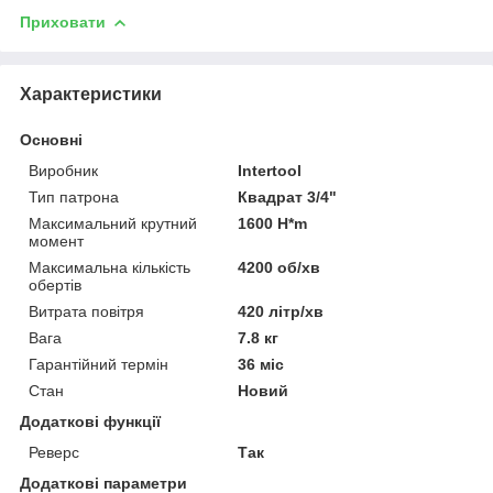
Приховати
Характеристики
Основні
Виробник
Intertool
Тип патрона
Квадрат 3/4"
Максимальний крутний
1600 H*m
момент
Максимальна кількість
4200 об/хв
обертів
Витрата повітря
420 літр/хв
Вага
7.8 кг
Гарантійний термін
36 міс
Стан
Новий
Додаткові функції
Реверс
Так
Додаткові параметри