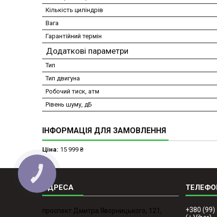
Кількість циліндрів
Вага
Гарантійний термін
Додаткові параметри
Тип
Тип двигуна
Робочий тиск, атм
Рівень шуму, дБ
ІНФОРМАЦІЯ ДЛЯ ЗАМОВЛЕННЯ
Ціна:
15 999 ₴
КНОПКА
ЗВ'ЯЗКУ
+380 (99)
проспект Дмитра Яворницького, 121,