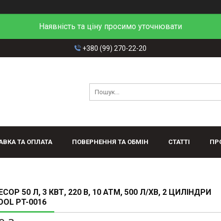
Наявність та ціну просимо уточнювати
+380 (99) 270-22-20
АВКА ТА ОПЛАТА
ПОВЕРНЕННЯ ТА ОБМІН
СТАТТІ
ПР
ОР 50 Л, 3 КВТ, 220 В, 10 АТМ, 500 Л/ХВ, 2 ЦИЛІНДРИ
OOL PT-0016