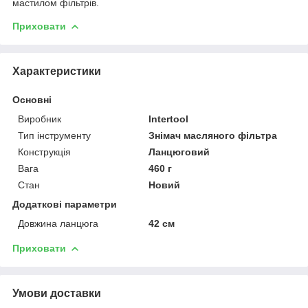
мастилом фільтрів.
Приховати
Характеристики
Основні
Виробник
Intertool
Тип інструменту
Знімач масляного фільтра
Конструкція
Ланцюговий
Вага
460 г
Стан
Новий
Додаткові параметри
Довжина ланцюга
42 см
Приховати
Умови доставки