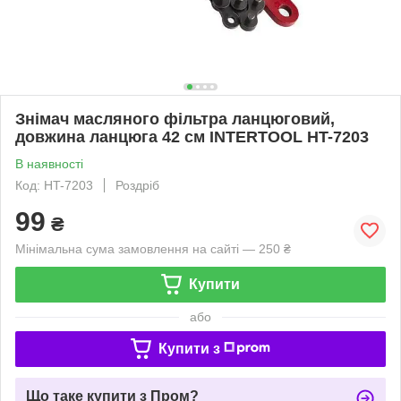
Знімач масляного фільтра ланцюговий,
довжина ланцюга 42 см INTERTOOL HT-7203
В наявності
Код: HT-7203
Роздріб
99
₴
Мінімальна сума замовлення на сайті — 250 ₴
Купити
або
Купити з
Що таке купити з Пром?