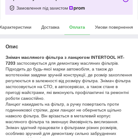
Замовлення під захистом
Характеристики
Доставка
Оплата
Умови повернення
Опис
Знімач масляного фільтра з ланцюгом INTERTOOL HT-
7203
застосовується для демонтажу масляних фільтрів.
Підходить до будь-якої марки автомобіля, а також до
мототехніки завдяки зручній конструкції, де розмір захоплення
регулюється в залежності від розміру фільтра. Знімач фільтра
застосовується на СТО, в автосервісах, а також стане в
пригоді майстрами, які виконують профілактичні та ремонтні
роботи самостійно.
Ланцюг накидають на фільтр, а ручку повертають проти
годинникової стрілки, доки ланцюг не обернеться щільно
навколо фільтра. Він врізається в металевий корпус
масляного фільтра та зменшує ймовірність вислизання.
Знімач здатний працювати з фільтрами різних розмірів,
особливо зручний для демонтажу сильно забруднених