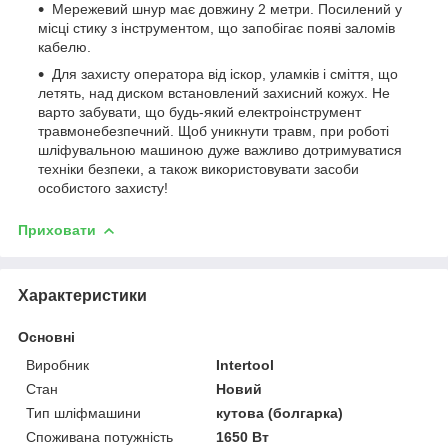
Мережевий шнур має довжину 2 метри. Посилений у
місці стику з інструментом, що запобігає появі заломів
кабелю.
Для захисту оператора від іскор, уламків і сміття, що
летять, над диском встановлений захисний кожух. Не
варто забувати, що будь-який електроінструмент
травмонебезпечний. Щоб уникнути травм, при роботі
шліфувальною машиною дуже важливо дотримуватися
техніки безпеки, а також використовувати засоби
особистого захисту!
Приховати
Характеристики
Основні
Виробник
Intertool
Стан
Новий
Тип шліфмашини
кутова (болгарка)
Споживана потужність
1650 Вт