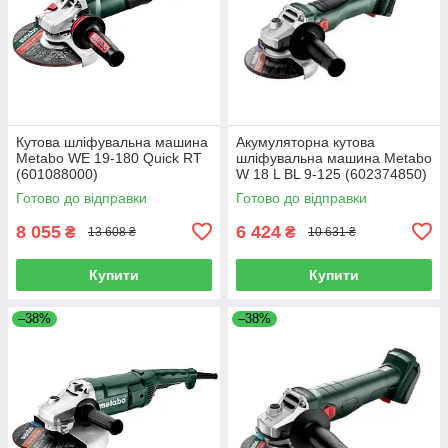
Кутова шліфувальна машина
Акумуляторна кутова
Metabo WE 19-180 Quick RT
шліфувальна машина Metabo
(601088000)
W 18 L BL 9-125 (602374850)
Готово до відправки
Готово до відправки
8 055
6 424
₴
₴
13 608 ₴
10 631 ₴
Купити
Купити
–38%
–38%