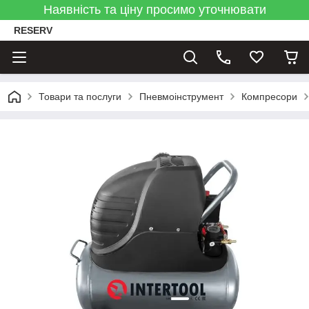
Наявність та ціну просимо уточнювати
RESERV
Товари та послуги
Пневмоінструмент
Компресори