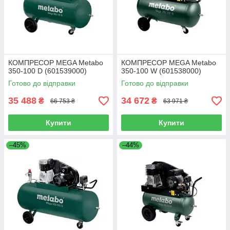
КОМПРЕСОР MEGA Metabo
КОМПРЕСОР MEGA Metabo
350-100 D (601539000)
350-100 W (601538000)
Готово до відправки
Готово до відправки
35 488
34 672
₴
₴
66 753 ₴
63 971 ₴
Купити
Купити
–45%
–44%