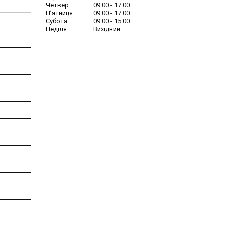
Четвер
09:00
17:00
Пʼятниця
09:00
17:00
Субота
09:00
15:00
Неділя
Вихідний