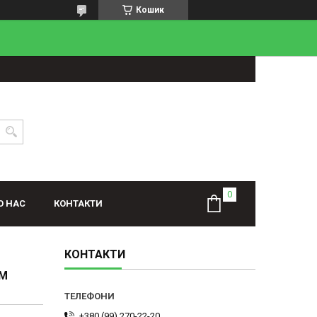
Кошик
О НАС
КОНТАКТИ
КОНТАКТИ
ТМ
+380 (99) 270-22-20