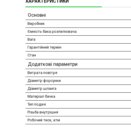
ХАРАКТЕРИСТИКИ
Основні
Виробник
Ємність бака розпилювача
Вага
Гарантійний термін
Стан
Додаткові параметри
Витрата повітря
Діаметр форсунки
Діаметр шланга
Матеріал бачка
Тип подачі
Різьба внутрішня
Робочий тиск, атм