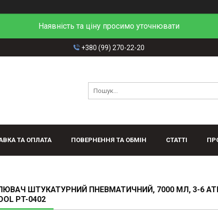
Наявність та ціну просимо уточнювати
+380 (99) 270-22-20
АВКА ТА ОПЛАТА
ПОВЕРНЕННЯ ТА ОБМІН
СТАТТІ
ПР
ЮВАЧ ШТУКАТУРНИЙ ПНЕВМАТИЧНИЙ, 7000 МЛ, 3-6 А
OOL PT-0402