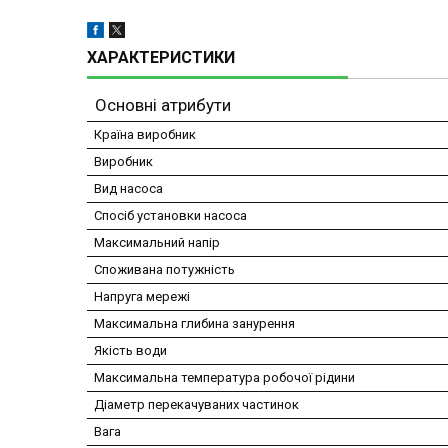
ХАРАКТЕРИСТИКИ
Основні атрибути
Країна виробник
Виробник
Вид насоса
Спосіб установки насоса
Максимальний напір
Споживана потужність
Напруга мережі
Максимальна глибина занурення
Якість води
Максимальна температура робочої рідини
Діаметр перекачуваних частинок
Вага