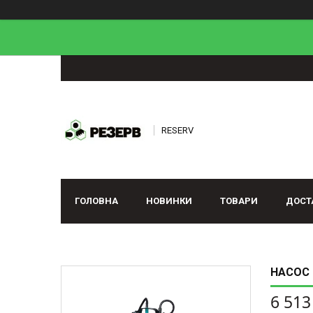
RESERV
ГОЛОВНА
НОВИНКИ
ТОВАРИ
ДОСТ
НАСОС 
6 513