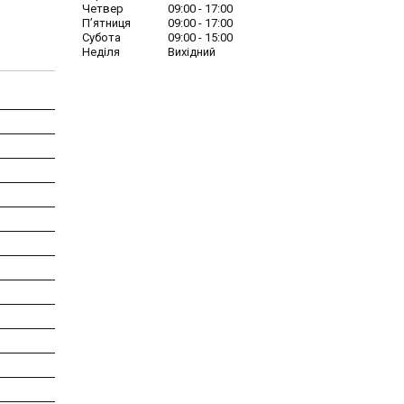
Четвер
09:00
17:00
Пʼятниця
09:00
17:00
Субота
09:00
15:00
Неділя
Вихідний