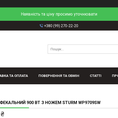
Наявність та ціну просимо уточнювати
+380 (99) 270-22-20
АВКА ТА ОПЛАТА
ПОВЕРНЕННЯ ТА ОБМІН
СТАТТІ
ПР
ФЕКАЛЬНИЙ 900 ВТ З НОЖЕМ STURM WP9709SW
 ₴