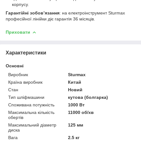
корпусу.
Гарантійні зобов’язання
: на електроінструмент Sturmax
професійної лінійки діє гарантія 36 місяців.
Приховати
Характеристики
Основні
Виробник
Sturmax
Країна виробник
Китай
Стан
Новий
Тип шліфмашини
кутова (болгарка)
Споживана потужність
1000 Вт
Максимальна кількість
11000 об/хв
обертів
Максимальний діаметр
125 мм
диска
Вага
2.5 кг