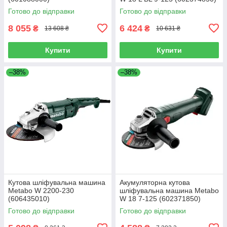
Готово до відправки
Готово до відправки
8 055
6 424
₴
₴
13 608 ₴
10 631 ₴
Купити
Купити
–38%
–38%
Кутова шліфувальна машина
Акумуляторна кутова
Metabo W 2200-230
шліфувальна машина Metabo
(606435010)
W 18 7-125 (602371850)
Готово до відправки
Готово до відправки