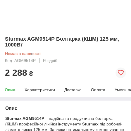
Sturmax AGM9514P Болгарка (КШМ) 125 мм,
1000Вт
Немає в наявності
Код: AGM9514P
Роздріб
2 288
₴
Опис
Характеристики
Доставка
Оплата
Умови п
Опис
Sturmax AGM9514P
– надійна та продуктивна болгарка
(КШМ) професійної лінійки інструменту
Sturmax
під робочий
діаметр диска 125 мм. Завдяки оптимальному компонуванню