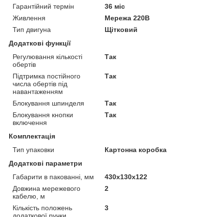
Гарантійний термін
36 міс
Живлення
Мережа 220В
Тип двигуна
Щітковий
Додаткові функції
Регулювання кількості
Так
обертів
Підтримка постійного
Так
числа обертів під
навантаженням
Блокування шпинделя
Так
Блокування кнопки
Так
включення
Комплектація
Тип упаковки
Картонна коробка
Додаткові параметри
Габарити в пакованні, мм
430х130х122
Довжина мережевого
2
кабелю, м
Кількість положень
3
додаткової ручки