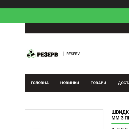
RESERV
ГОЛОВНА
НОВИНКИ
ТОВАРИ
ДОСТ
ШВИДКО
ММ З П