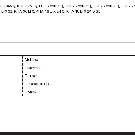
E 2845 Q, KHE 3251 Q, UHE 2660-2 Q, UHEV 2860-2 Q, UHEV 2660-2 Q, UHEV 26
 LTX 32, KHA 36 LTX, KHA 18 LTX 24 Q, KHA 18 LTX 24 Q SE
Metabo
Німеччина
Патрон
Перфоратор
Новий