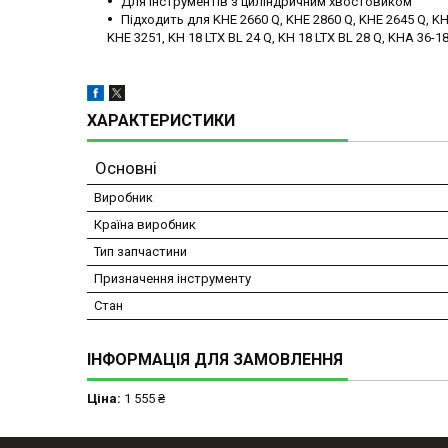
Для інструментів з циліндричним хвостовиком
Підходить для KHE 2660 Q, KHE 2860 Q, KHE 2645 Q, KH
KHE 3251, KH 18 LTX BL 24 Q, KH 18 LTX BL 28 Q, KHA 36-18
ХАРАКТЕРИСТИКИ
Основні
Виробник
Країна виробник
Тип запчастини
Призначення інструменту
Стан
ІНФОРМАЦІЯ ДЛЯ ЗАМОВЛЕННЯ
Ціна:
1 555 ₴