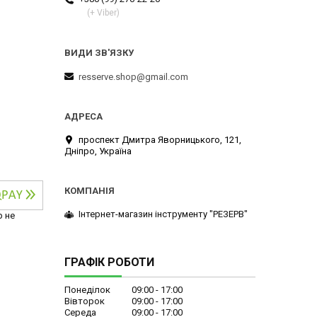
(+ Viber)
resserve.shop@gmail.com
проспект Дмитра Яворницького, 121,
Дніпро, Україна
Інтернет-магазин інструменту "РЕЗЕРВ"
р не
ГРАФІК РОБОТИ
Понеділок
09:00
17:00
Вівторок
09:00
17:00
Середа
09:00
17:00