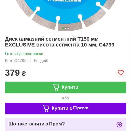
Диск алмазний сегментний T150 мм
EXCLUSIVE висота сегмента 10 мм, C4799
Готово до відправки
Код: C4799
Роздріб
379
₴
Купити
або
Купити з
Що таке купити з Пром?