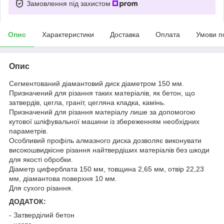
Замовлення під захистом
Опис
Характеристики
Доставка
Оплата
Умови п
Опис
Сегментований діамантовий диск діаметром 150 мм.
Призначений для різання таких матеріалів, як бетон, що
затвердів, цегла, граніт, цегляна кладка, камінь.
Призначений для різання матеріалу лише за допомогою
кутової шліфувальної машини із збереженням необхідних
параметрів.
Особливий профіль алмазного диска дозволяє виконувати
високошвидкісне різання найтвердіших матеріалів без шкоди
для якості обробки.
Діаметр циферблата 150 мм, товщина 2,65 мм, отвір 22,23
мм, діамантова поверхня 10 мм.
Для сухого різання.
ДОДАТОК:
- Затверділий бетон