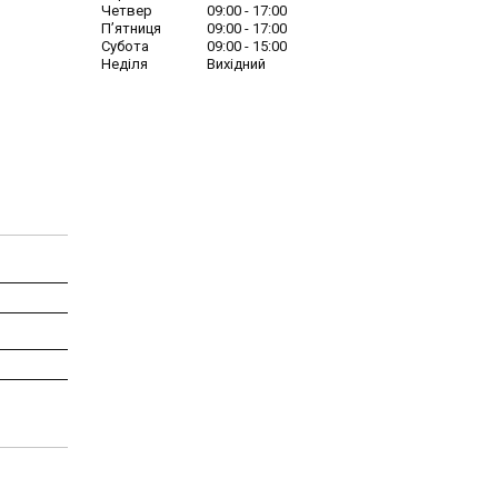
Четвер
09:00
17:00
Пʼятниця
09:00
17:00
Субота
09:00
15:00
Неділя
Вихідний