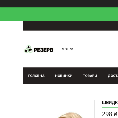
RESERV
ГОЛОВНА
НОВИНКИ
ТОВАРИ
ДОСТ
ШВИДКЕ
298 ₴