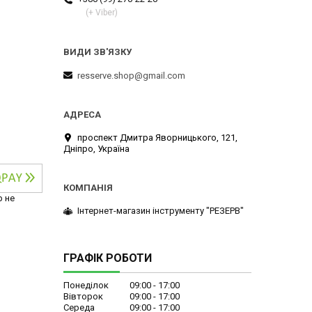
(+ Viber)
resserve.shop@gmail.com
проспект Дмитра Яворницького, 121,
Дніпро, Україна
р не
Інтернет-магазин інструменту "РЕЗЕРВ"
ГРАФІК РОБОТИ
Понеділок
09:00
17:00
Вівторок
09:00
17:00
Середа
09:00
17:00