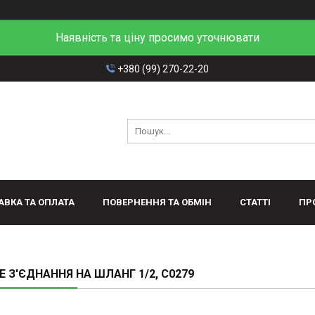
Наявність та ціну просимо уточнювати
+380 (99) 270-22-20
АВКА ТА ОПЛАТА
ПОВЕРНЕННЯ ТА ОБМІН
СТАТТІ
ПР
 З'ЄДНАННЯ НА ШЛАНГ 1/2, C0279