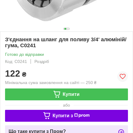
З'єднання на шланг для поливу 3/4' алюміній/
гума, C0241
Готово до відправки
Код: C0241
Роздріб
122
₴
Мінімальна сума замовлення на сайті — 250 ₴
Купити
або
Купити з
Що таке купити з Пром?