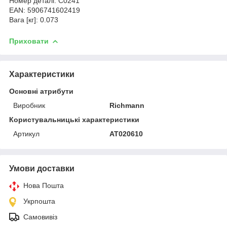
Номер деталі: C0241
EAN: 5906741602419
Вага [кг]: 0.073
Приховати
Характеристики
Основні атрибути
Виробник
Richmann
Користувальницькі характеристики
Артикул
AT020610
Умови доставки
Нова Пошта
Укрпошта
Самовивіз