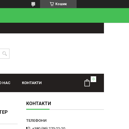
Кошик
О НАС
КОНТАКТИ
КОНТАКТИ
ТЕР
+380 (99) 270-22-20