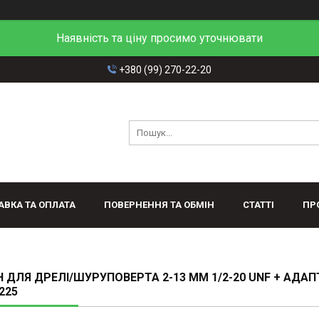
Наявність та ціну просимо уточнювати
+380 (99) 270-22-20
АВКА ТА ОПЛАТА
ПОВЕРНЕННЯ ТА ОБМІН
СТАТТІ
ПР
 ДЛЯ ДРЕЛІ/ШУРУПОВЕРТА 2-13 ММ 1/2-20 UNF + АДАП
225