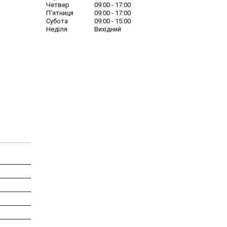
Четвер
09:00
17:00
Пʼятниця
09:00
17:00
Субота
09:00
15:00
Неділя
Вихідний