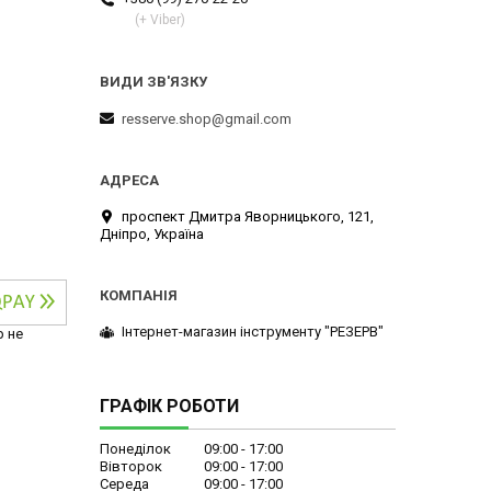
(+ Viber)
resserve.shop@gmail.com
проспект Дмитра Яворницького, 121,
Дніпро, Україна
Інтернет-магазин інструменту "РЕЗЕРВ"
р не
ГРАФІК РОБОТИ
Понеділок
09:00
17:00
Вівторок
09:00
17:00
Середа
09:00
17:00