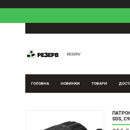
RESERV
ГОЛОВНА
НОВИНКИ
ТОВАРИ
ДОСТ
ПАТРОН
SDS, C9