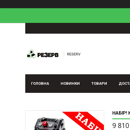
RESERV
ГОЛОВНА
НОВИНКИ
ТОВАРИ
ДОСТ
НАБІР!
9 810