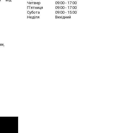
Четвер
09:00
17:00
Пʼятниця
09:00
17:00
Субота
09:00
15:00
Неділя
Вихідний
ми,