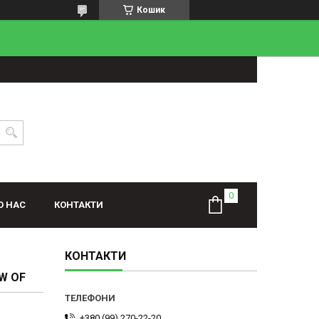
Кошик
О НАС
КОНТАКТИ
КОНТАКТИ
W OF
+380 (99) 270-22-20