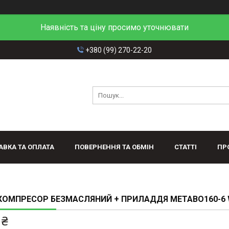
Наявність та ціну просимо уточнювати
+380 (99) 270-22-20
АВКА ТА ОПЛАТА
ПОВЕРНЕННЯ ТА ОБМІН
СТАТТІ
ПР
 КОМПРЕСОР БЕЗМАСЛЯНИЙ + ПРИЛАДДЯ METABO160-6 
 ₴