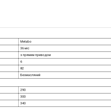
Metabo
36 міс
з прямим приводом
6
82
Безмасляний
290
300
340