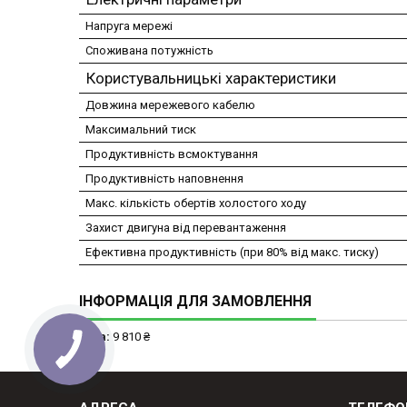
Напруга мережі
Споживана потужність
Користувальницькі характеристики
Довжина мережевого кабелю
Максимальний тиск
Продуктивність всмоктування
Продуктивність наповнення
Макс. кількість обертів холостого ходу
Захист двигуна від перевантаження
Ефективна продуктивність (при 80% від макс. тиску)
ІНФОРМАЦІЯ ДЛЯ ЗАМОВЛЕННЯ
Ціна:
9 810 ₴