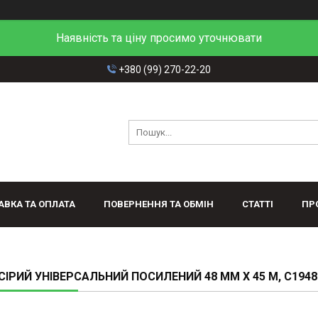
Наявність та ціну просимо уточнювати
+380 (99) 270-22-20
АВКА ТА ОПЛАТА
ПОВЕРНЕННЯ ТА ОБМІН
СТАТТІ
ПР
СІРИЙ УНІВЕРСАЛЬНИЙ ПОСИЛЕНИЙ 48 ММ X 45 М, C1948