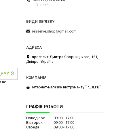
(+ Viber)
resserve.shop@gmail.com
проспект Дмитра Яворницького, 121,
Дніпро, Україна
р не
Інтернет-магазин інструменту "РЕЗЕРВ"
ГРАФІК РОБОТИ
Понеділок
09:00
17:00
Вівторок
09:00
17:00
Середа
09:00
17:00