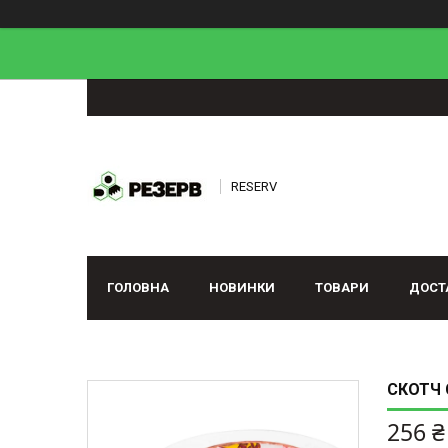
RESERV
ГОЛОВНА
НОВИНКИ
ТОВАРИ
ДОСТ
СКОТЧ 
256 ₴