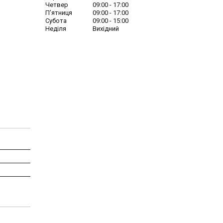
Четвер
09:00
17:00
Пʼятниця
09:00
17:00
Субота
09:00
15:00
Неділя
Вихідний