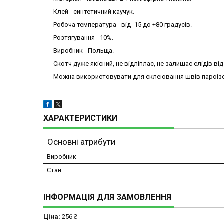
Клей - синтетичний каучук.
Робоча температура - від -15 до +80 градусів.
Розтягування - 10%.
Виробник - Польща.
Скотч дуже якісний, не відліплає, не залишає слідів ві
Можна використовувати для склеювання швів пароізо
ХАРАКТЕРИСТИКИ
Основні атрибути
Виробник
Стан
ІНФОРМАЦІЯ ДЛЯ ЗАМОВЛЕННЯ
Ціна:
256 ₴