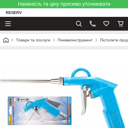
Наявність та ціну просимо уточнювати
RESERV
Товари та послуги
Пневмоінструмент
Пістолети про