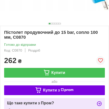
Пістолет продувочний до 15 bar, сопло 100
мм, C0870
Готово до відправки
Код: C0870
Роздріб
262
₴
Купити
або
Купити з
Що таке купити з Пром?