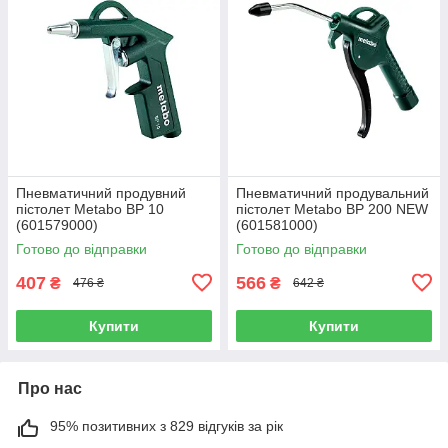
Пневматичний продувний
Пневматичний продувальний
пістолет Metabo BP 10
пістолет Metabo BP 200 NEW
(601579000)
(601581000)
Готово до відправки
Готово до відправки
407
566
₴
₴
476 ₴
642 ₴
Купити
Купити
Про нас
95% позитивних з 829 відгуків за рік