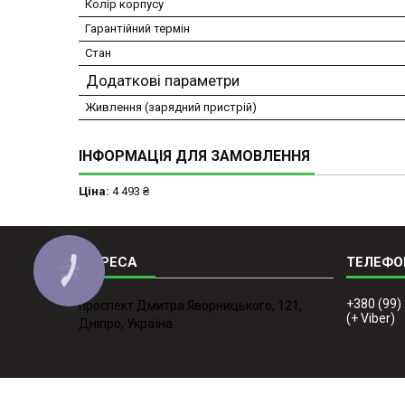
Колір корпусу
Гарантійний термін
Стан
Додаткові параметри
Живлення (зарядний пристрій)
ІНФОРМАЦІЯ ДЛЯ ЗАМОВЛЕННЯ
Ціна:
4 493 ₴
КНОПКА
ЗВ'ЯЗКУ
+380 (99)
проспект Дмитра Яворницького, 121,
(+ Viber)
Дніпро, Україна