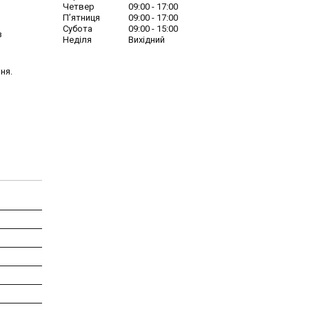
Четвер
09:00
17:00
Пʼятниця
09:00
17:00
Субота
09:00
15:00
з
Неділя
Вихідний
ня.