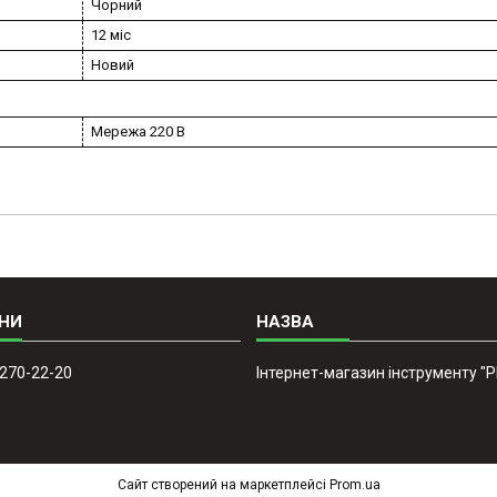
Чорний
12 міс
Новий
Мережа 220 В
 270-22-20
Інтернет-магазин інструменту "
Сайт створений на маркетплейсі
Prom.ua