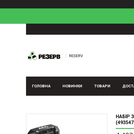
RESERV
ГОЛОВНА
НОВИНКИ
ТОВАРИ
ДОСТ
НАБІР 
(493547