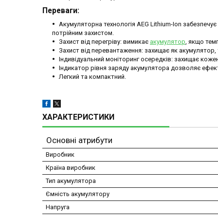
Переваги:
Акумуляторна технологія AEG Lithium-Ion забезпечує
потрійним захистом.
Захист від перегріву: вимикає
акумулятор
, якщо тем
Захист від перевантаження: захищає як акумулятор, 
Індивідуальний моніторинг осередків: захищає коже
Індикатор рівня заряду акумулятора дозволяє ефек
Легкий та компактний.
ХАРАКТЕРИСТИКИ
Основні атрибути
Виробник
Країна виробник
Тип акумулятора
Ємність акумулятору
Напруга