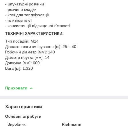
- штукатурні розчини
- розчини кладки
- клеї для теплоізоляції
- плиткові клеї
- консистенції підвищеної в'язкості
ТЕХНІЧНІ ХАРАКТЕРИСТИКИ:
Тип посадки: M14
Діапазон ваги змішування [кг]: 25 – 40
Робочий діаметр [мм]: 140
Діаметр прутка [мм]: 14
Довжина [мм]: 600
Вага [кг]: 1,320
Приховати
Характеристики
Основні атрибути
Виробник
Richmann