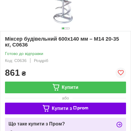
Міксер будівельний 600х140 мм – M14 20-35
кг, C0636
Готово до відправки
Код: C0636
Роздріб
861
₴
Купити
або
Купити з
Що таке купити з Пром?