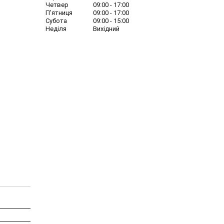
Четвер
09:00
17:00
Пʼятниця
09:00
17:00
Субота
09:00
15:00
Неділя
Вихідний