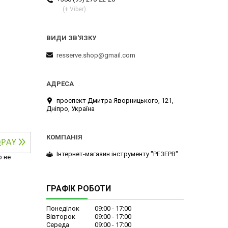
(+ Viber)
resserve.shop@gmail.com
проспект Дмитра Яворницького, 121,
Дніпро, Україна
Інтернет-магазин інструменту "РЕЗЕРВ"
р не
ГРАФІК РОБОТИ
Понеділок
09:00
17:00
Вівторок
09:00
17:00
Середа
09:00
17:00