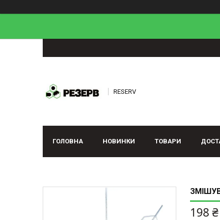
RESERV
ГОЛОВНА
НОВИНКИ
ТОВАРИ
ДОСТ
ЗМІШУВ
198 ₴