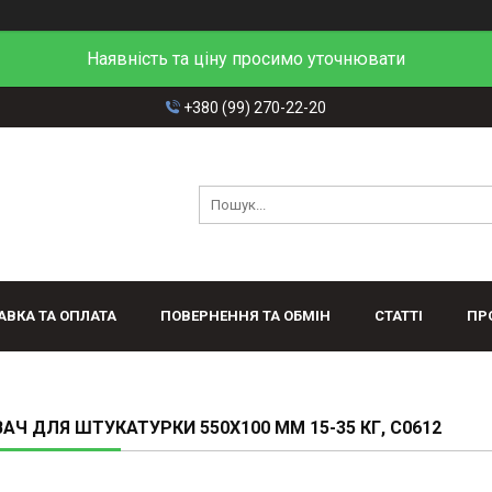
Наявність та ціну просимо уточнювати
+380 (99) 270-22-20
АВКА ТА ОПЛАТА
ПОВЕРНЕННЯ ТА ОБМІН
СТАТТІ
ПР
АЧ ДЛЯ ШТУКАТУРКИ 550Х100 ММ 15-35 КГ, C0612