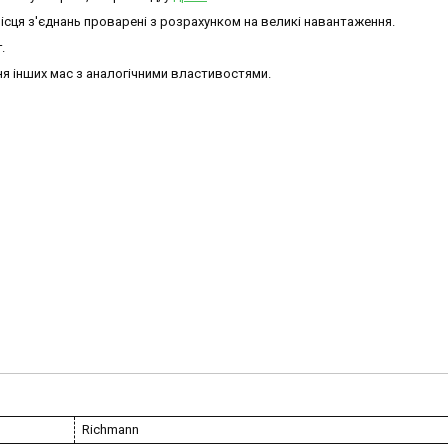
ісця з'єднань проварені з розрахунком на великі навантаження.
.
я інших мас з аналогічними властивостями.
Richmann