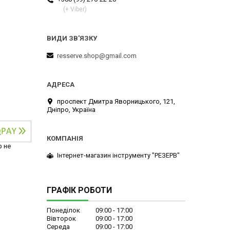
(+ Viber)
resserve.shop@gmail.com
проспект Дмитра Яворницького, 121,
Дніпро, Україна
р не
Інтернет-магазин інструменту "РЕЗЕРВ"
ГРАФІК РОБОТИ
Понеділок
09:00
17:00
Вівторок
09:00
17:00
Середа
09:00
17:00