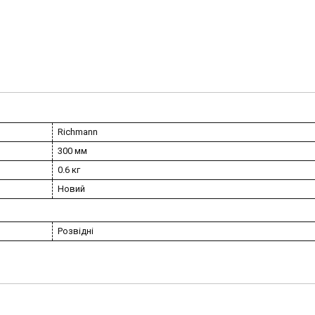
Richmann
300 мм
0.6 кг
Новий
Розвідні