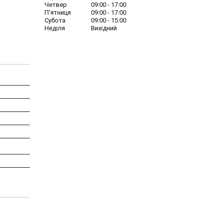
Четвер
09:00
17:00
Пʼятниця
09:00
17:00
Субота
09:00
15:00
Неділя
Вихідний