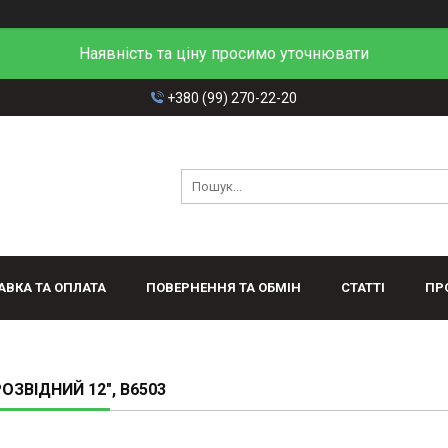
Наявність та ціну просимо уточнювати
+380 (99) 270-22-20
АВКА ТА ОПЛАТА
ПОВЕРНЕННЯ ТА ОБМІН
СТАТТІ
ПР
ОЗВІДНИЙ 12", B6503