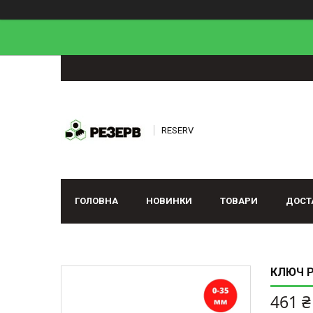
RESERV
ГОЛОВНА
НОВИНКИ
ТОВАРИ
ДОСТ
КЛЮЧ Р
461 ₴