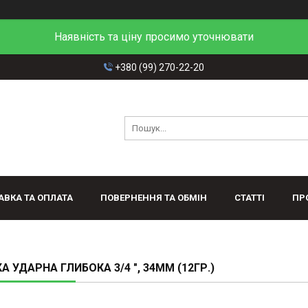
Наявність та ціну просимо уточнювати
+380 (99) 270-22-20
АВКА ТА ОПЛАТА
ПОВЕРНЕННЯ ТА ОБМІН
СТАТТІ
ПР
А УДАРНА ГЛИБОКА 3/4 ", 34ММ (12ГР.)