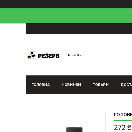
RESERV
ГОЛОВНА
НОВИНКИ
ТОВАРИ
ДОСТ
ГОЛОВК
272 ₴